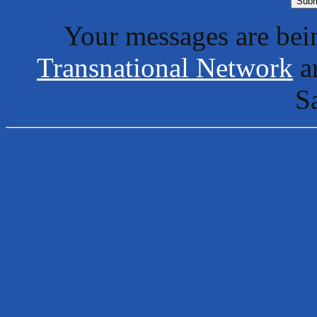
Your messages are bein
Transnational Network
an
S