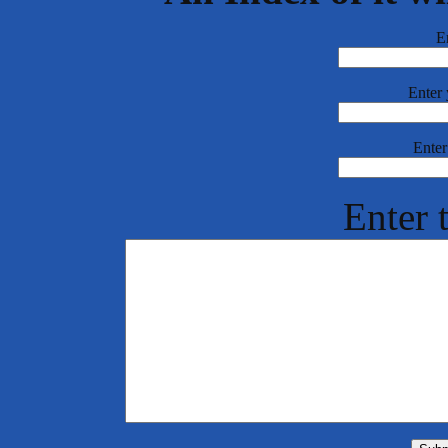
E
Enter 
Enter
Enter 