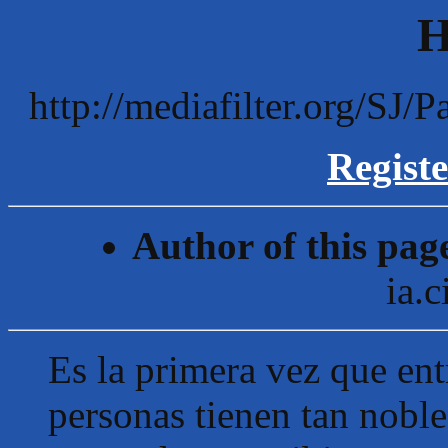
H
http://mediafilter.org/SJ
Registe
Author of this pag
ia.c
Es la primera vez que ent
personas tienen tan noble