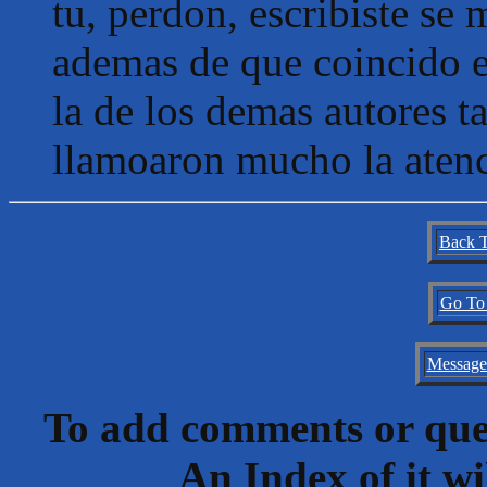
tu, perdon, escribiste se 
ademas de que coincido en
la de los demas autores t
llamoaron mucho la aten
Back T
Go To 
Message
To add comments or ques
An Index of it wi